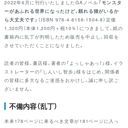
2022年6月に刊行いたしましたGAノベル
『モンスタ
ーがあふれる世界になったけど、頼れる猫がいるか
ら大丈夫です』
（ISBN 978-4-8156-1504-8）定価
1,320円（本体1,200円＋税10％）につきまして、紙の
書籍内に乱丁が判明したため販売を中止し、回収を
させていただくことになりました。
読者の皆様、書店様、著者の「よっしゃあっ！」様、イラ
ストレーターの「しんいし智歩」様をはじめ、関係者
の皆様に多大なるご迷惑をおかけし、誠に申し訳ご
ざいません。
不備内容（乱丁）
本来178ページに来るべき文章が181ページに入っ