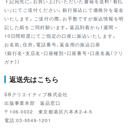
下記宛先に、お買い上げいただいた書籍を送料「着払
い」にてご送付ください。銀行振込にて価格分を返金
いたします。ご送付の際、お手数ですが振込情報を明
記した紙をご同封願います。返品到着から1週間～
10日間程度にてご指定の口座に振込いたします。
お名前、住所、電話番号、返金用の振込口座
（銀行名・支店名・口座種別・口座番号・口座名義（フリ
ガナ））
返送先はこちら
SBクリエイティブ株式会社
出版事業本部 返品窓口
〒106-0032 東京都港区六本木2-4-5
電話:03-5549-1201