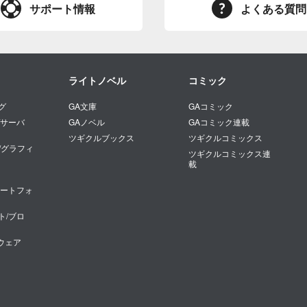
サポート情報
よくある質問
ライトノベル
コミック
グ
GA文庫
GAコミック
/サーバ
GAノベル
GAコミック連載
ツギクルブックス
ツギクルコミックス
/グラフィ
ツギクルコミックス連
載
マートフォ
ト/ブロ
トウェア