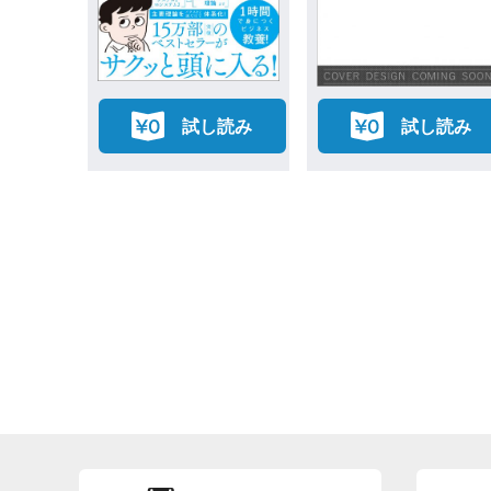
読み
試し読み
試し読み