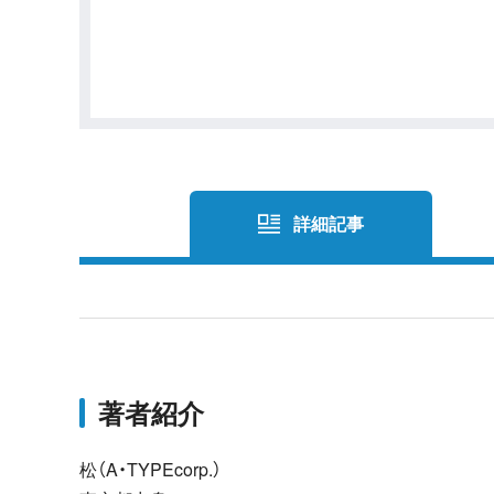
詳細記事
著者紹介
松（A・TYPEcorp.）