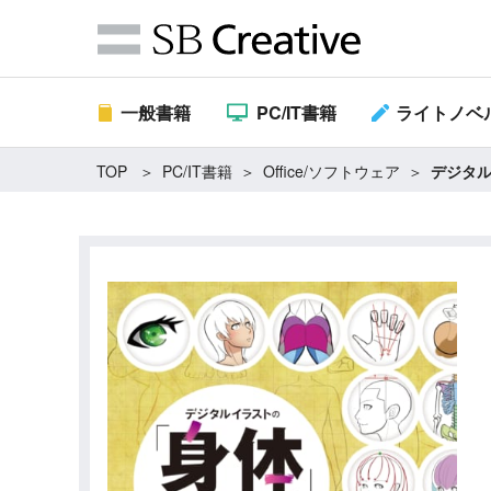
一般書籍
PC/IT書籍
ライトノベ
TOP
PC/IT書籍
Office/ソフトウェア
デジタル