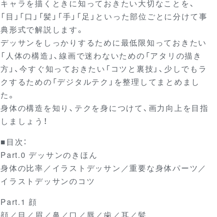
キャラを描くときに知っておきたい大切なことを、
「目」「口」「髪」「手」「足」といった部位ごとに分けて事
典形式で解説します。
デッサンをしっかりするために最低限知っておきたい
「人体の構造」、線画で迷わないための「アタリの描き
方」、今すぐ知っておきたい「コツと裏技」、少しでもラ
クするための「デジタルテク」を整理してまとめまし
た。
身体の構造を知り、テクを身につけて、画力向上を目指
しましょう！
■目次：
Part.0 デッサンのきほん
身体の比率／イラストデッサン／重要な身体パーツ／
イラストデッサンのコツ
Part.1 顔
顔／目／眉／鼻／口／唇／歯／耳／髪