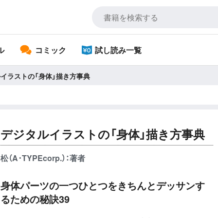
ル
コミック
試し読み一覧
イラストの「身体」描き方事典
デジタルイラストの「身体」描き方事典
松（A･TYPEcorp.）：著者
身体パーツの一つひとつをきちんとデッサンす
るための秘訣39