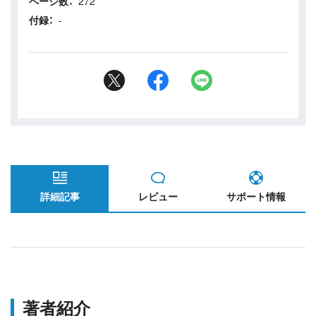
ページ数：
272
付録：
-
詳細記事
レビュー
サポート情報
著者紹介