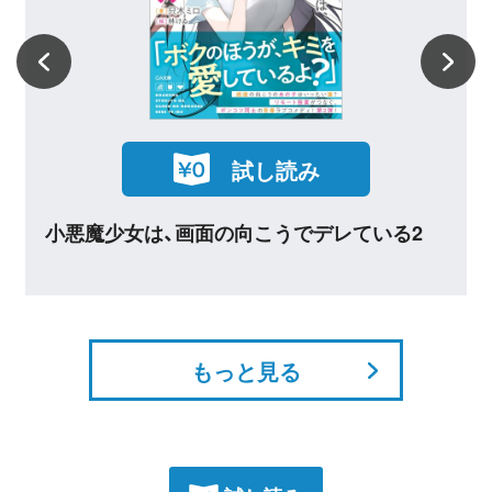
試し読み
る2
小悪魔少女は、画面の向こうでデレている
もっと見る