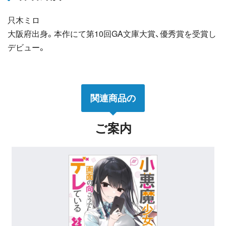
只木ミロ
大阪府出身。本作にて第10回GA文庫大賞、優秀賞を受賞し
デビュー。
関連商品の
ご案内