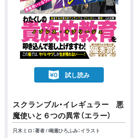
試し読み
スクランブル・イレギュラー 悪
魔使いと６つの異常（エラー）
只木ミロ：著者 / 鳴瀬ひろふみ：イラスト