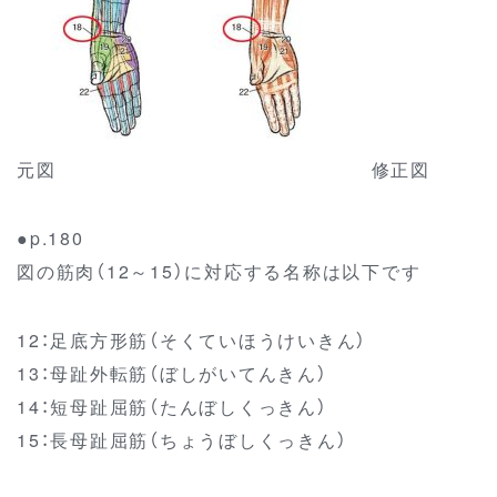
元図 修正図
●p.180
図の筋肉（12～15）に対応する名称は以下です
12：足底方形筋（そくていほうけいきん）
13：母趾外転筋（ぼしがいてんきん）
14：短母趾屈筋（たんぼしくっきん）
15：長母趾屈筋（ちょうぼしくっきん）