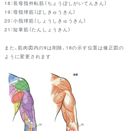
18：長母指外転筋（ちょうぼしがいてんきん）
19：母指球筋（ぼしきゅうきん）
20：小指球筋（しょうしきゅうきん）
21：短掌筋（たんしょうきん）
また、筋肉図内の9は削除、18の示す位置は修正図の
ように変更されます