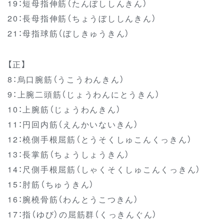
19：短母指伸筋（たんぼししんきん）
20：長母指伸筋（ちょうぼししんきん）
21：母指球筋（ぼしきゅうきん）
【正】
8：烏口腕筋（うこうわんきん）
9：上腕二頭筋（じょうわんにとうきん）
10：上腕筋（じょうわんきん）
11：円回内筋（えんかいないきん）
12：橈側手根屈筋（とうそくしゅこんくっきん）
13：長掌筋（ちょうしょうきん）
14：尺側手根屈筋（しゃくそくしゅこんくっきん）
15：肘筋（ちゅうきん）
16：腕橈骨筋（わんとうこつきん）
17：指（ゆび）の屈筋群（くっきんぐん）