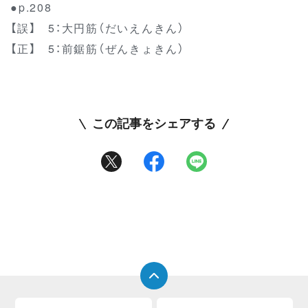
●p.208
【誤】 5：大円筋（だいえんきん）
【正】 5：前鋸筋（ぜんきょきん）
この記事をシェアする