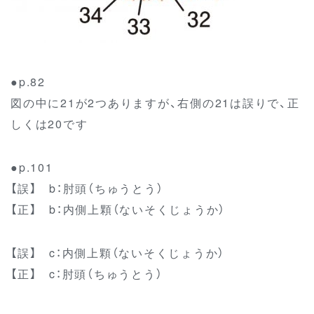
●p.82
図の中に21が2つありますが、右側の21は誤りで、正
しくは20です
●p.101
【誤】 b：肘頭（ちゅうとう）
【正】 b：内側上顆（ないそくじょうか）
【誤】 c：内側上顆（ないそくじょうか）
【正】 c：肘頭（ちゅうとう）