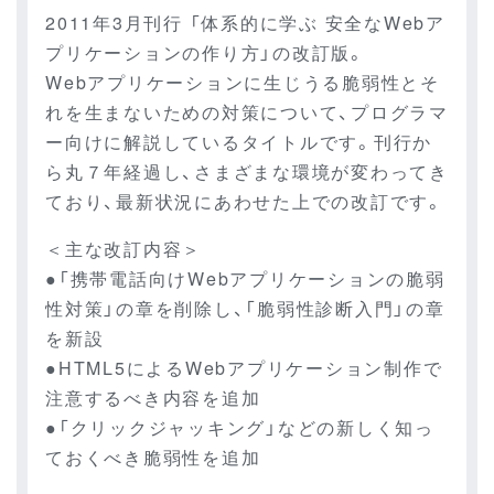
2011年3月刊行 「体系的に学ぶ 安全なWebア
プリケーションの作り方」の改訂版。
Webアプリケーションに生じうる脆弱性とそ
れを生まないための対策について、プログラマ
ー向けに解説しているタイトルです。刊行か
ら丸７年経過し、さまざまな環境が変わってき
ており、最新状況にあわせた上での改訂です。
＜主な改訂内容＞
●「携帯電話向けWebアプリケーションの脆弱
性対策」の章を削除し、「脆弱性診断入門」の章
を新設
●HTML5によるWebアプリケーション制作で
注意するべき内容を追加
●「クリックジャッキング」などの新しく知っ
ておくべき脆弱性を追加