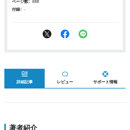
ページ数：
688
付録：
-
詳細記事
レビュー
サポート情報
著者紹介