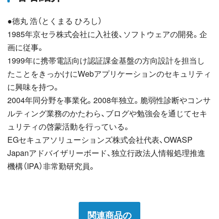
●徳丸 浩（とくまる ひろし）
1985年京セラ株式会社に入社後、ソフトウェアの開発。企
画に従事。
1999年に携帯電話向け認証課金基盤の方向設計を担当し
たことをきっかけにWebアプリケーションのセキュリティ
に興味を持つ。
2004年同分野を事業化。2008年独立。脆弱性診断やコンサ
ルティング業務のかたわら、ブログや勉強会を通じてセキ
ュリティの啓蒙活動を行っている。
EGセキュアソリューションズ株式会社代表、OWASP
Japanアドバイザリーボード、独立行政法人情報処理推進
機構（IPA）非常勤研究員。
関連商品の