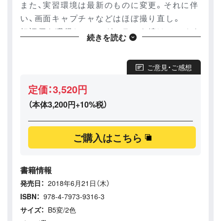
また、実習環境は最新のものに変更。それに伴
い、画面キャプチャなどはほぼ撮り直し。
好評価を獲得し、ロングセラーを続けているタ
続きを読む
イトルの改訂です。高価格帯の商品ですが、前
版をお持ちの読者の買い替え需要も期待でき
ご意見・ご感想
る1冊。ご期待ください！
定価：3,520円
（本体3,200円+10%税）
ご購入はこちら
書籍情報
発売日：
2018年6月21日（木）
ISBN：
978-4-7973-9316-3
サイズ：
B5変/2色