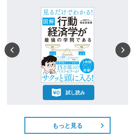
し読み
試し読
もっと見る