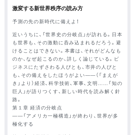
激変する新世界秩序の読み方
予測の先の新時代に備えよ！
近いうちに、「世界史の分岐点」が訪れる。日本
も世界も、その激動に呑み込まれるだろう。避
けることはできない。本書は、それがどんなも
のか、なぜ起こるのか、詳しく論じている。ビ
ジネスにたずさわる人びとも、市井の人びと
も、その備えをしたほうがよい――（「まえが
き」より）経済、科学技術、軍事、文明……「知の
巨人」が語りつくす、新しい時代を読み解く針
路。
第１章 経済の分岐点
――「アメリカ一極構造」が終わり、世界が多
極化する