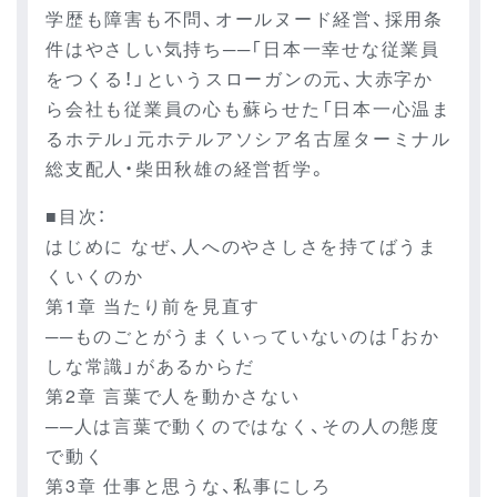
学歴も障害も不問、オールヌード経営、採用条
件はやさしい気持ち──「日本一幸せな従業員
をつくる！」というスローガンの元、大赤字か
ら会社も従業員の心も蘇らせた「日本一心温ま
るホテル」元ホテルアソシア名古屋ターミナル
総支配人・柴田秋雄の経営哲学。
■目次：
はじめに なぜ、人へのやさしさを持てばうま
くいくのか
第1章 当たり前を見直す
──ものごとがうまくいっていないのは「おか
しな常識」があるからだ
第2章 言葉で人を動かさない
──人は言葉で動くのではなく、その人の態度
で動く
第3章 仕事と思うな、私事にしろ