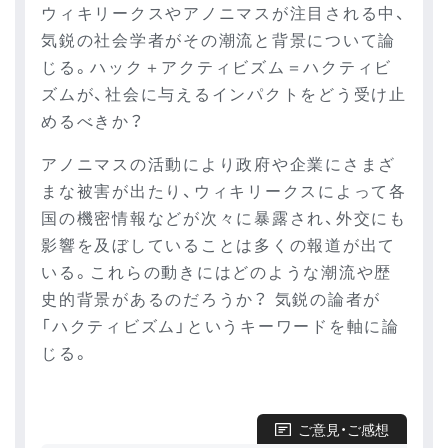
ウィキリークスやアノニマスが注目される中、
気鋭の社会学者がその潮流と背景について論
じる。ハック＋アクティビズム＝ハクティビ
ズムが、社会に与えるインパクトをどう受け止
めるべきか？
アノニマスの活動により政府や企業にさまざ
まな被害が出たり、ウィキリークスによって各
国の機密情報などが次々に暴露され、外交にも
影響を及ぼしていることは多くの報道が出て
いる。これらの動きにはどのような潮流や歴
史的背景があるのだろうか？ 気鋭の論者が
「ハクティビズム」というキーワードを軸に論
じる。
ご意見・ご感想