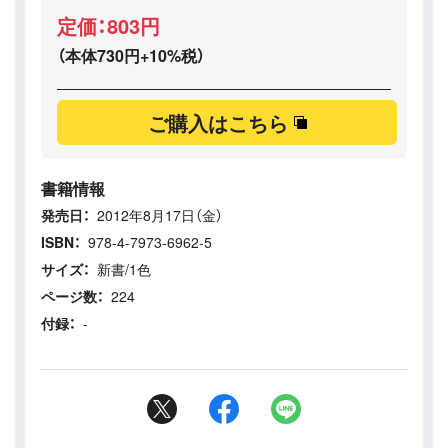
定価：803円
（本体730円+10%税）
ご購入はこちら
書籍情報
発売日：
2012年8月17日（金）
ISBN：
978-4-7973-6962-5
サイズ：
新書/1色
ページ数：
224
付録：
-