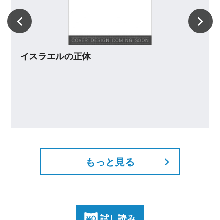
試し読
入ってはいけない老人ホー
もっと見る
試し読み