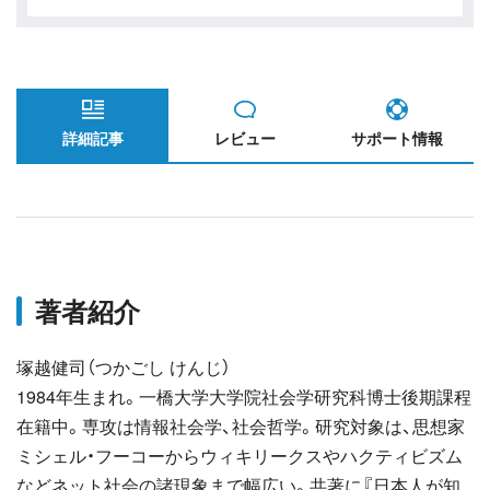
詳細記事
レビュー
サポート情報
著者紹介
塚越健司（つかごし けんじ）
1984年生まれ。一橋大学大学院社会学研究科博士後期課程
在籍中。専攻は情報社会学、社会哲学。研究対象は、思想家
ミシェル・フーコーからウィキリークスやハクティビズム
などネット社会の諸現象まで幅広い。共著に『日本人が知