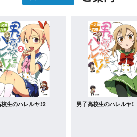
ジョンに出会いを求める
ダンジョンに出会いを求
間違っているだろうか外
のは間違っているだろう
ード・オラトリア17
22 小冊子付き特装版