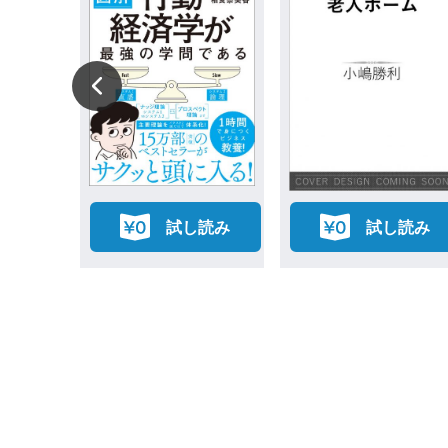
読み
試し読み
試し読み