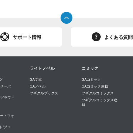
サポート情報
よくある質問
ライトノベル
コミック
グ
GA文庫
GAコミック
/サーバ
GAノベル
GAコミック連載
ツギクルブックス
ツギクルコミックス
/グラフィ
ツギクルコミックス連
載
マートフォ
ト/ブロ