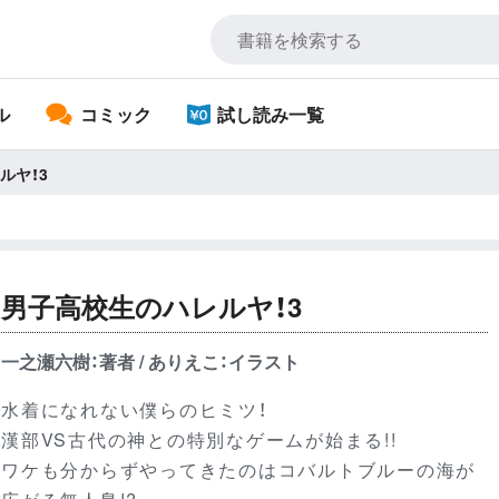
ル
コミック
試し読み一覧
ルヤ！3
男子高校生のハレルヤ！3
一之瀬六樹：著者 / ありえこ：イラスト
水着になれない僕らのヒミツ！
漢部VS古代の神との特別なゲームが始まる!!
ワケも分からずやってきたのはコバルトブルーの海が