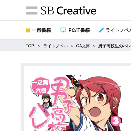
一般書籍
PC/IT書籍
ライトノベ
TOP
ライトノベル
GA文庫
男子高校生のハレ