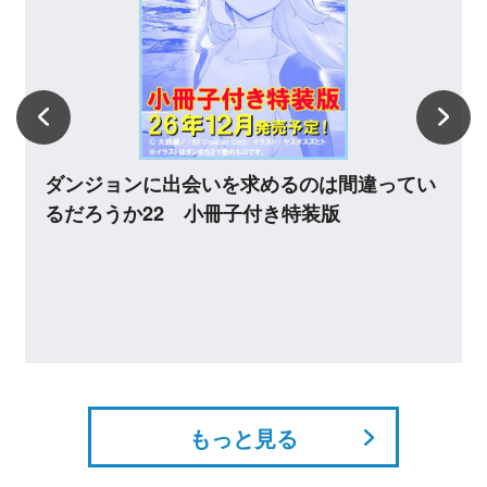
は間違ってい
ダンジョンに出会いを求めるのは間
版
るだろうか22
もっと見る