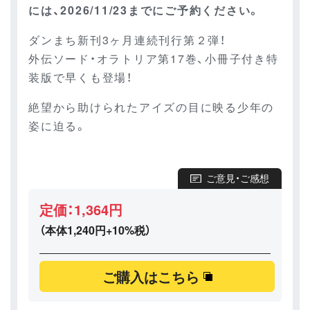
には、2026/11/23までにご予約ください。
ダンまち新刊3ヶ月連続刊行第２弾！
外伝ソード・オラトリア第17巻、小冊子付き特
装版で早くも登場！
絶望から助けられたアイズの目に映る少年の
姿に迫る。
ご意見・ご感想
定価：1,364円
（本体1,240円+10%税）
ご購入はこちら