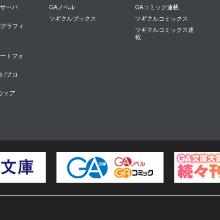
/サーバ
GAノベル
GAコミック連載
ツギクルブックス
ツギクルコミックス
/グラフィ
ツギクルコミックス連
載
マートフォ
ト/ブロ
トウェア