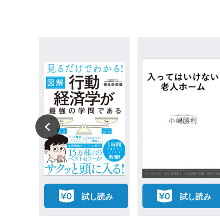
読み
試し読み
試し読み