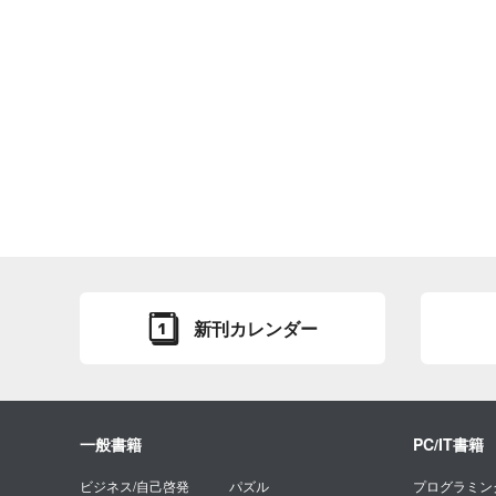
新刊カレンダー
一般書籍
PC/IT書籍
ビジネス/自己啓発
パズル
プログラミン