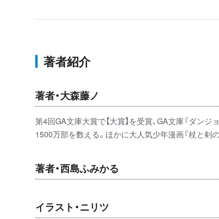
著者紹介
著者・大森藤ノ
第4回GA文庫大賞で【大賞】を受賞、GA文庫『ダ
1500万部を数える。ほかに大人気少年漫画『杖と
著者・西島ふみかる
イラスト・ニリツ