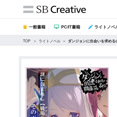
一般書籍
PC/IT書籍
ライトノベ
TOP
ライトノベル
ダンジョンに出会いを求めるの