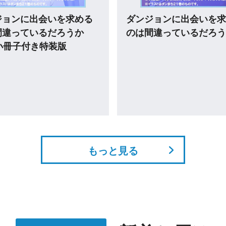
試し読み
試し読み
剣のウィストリア２ グ
ダンジョンに出会いを求
アクタ ―土の姫君―
のは間違っているだろう
ァミリアクロニクル epis
ヘイズ
もっと見る