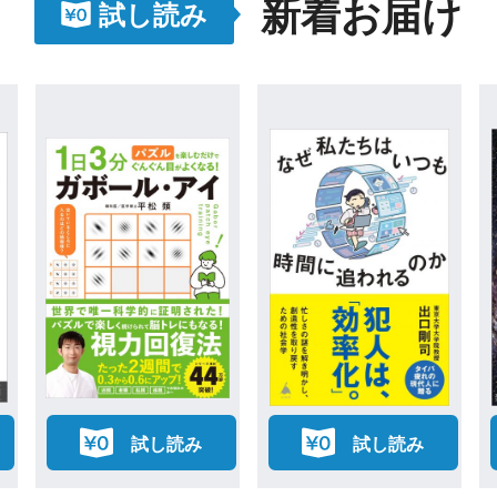
新着お届け
試し読み
試し読み
試し読み