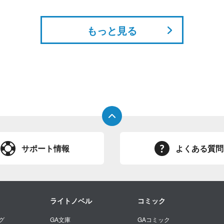
もっと見る
サポート情報
よくある質問
ライトノベル
コミック
グ
GA文庫
GAコミック