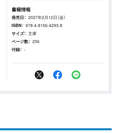
書籍情報
発売日：
2027年2月12日（金）
ISBN：
978-4-8156-4293-8
サイズ：
文庫
ページ数：
256
付録：
-