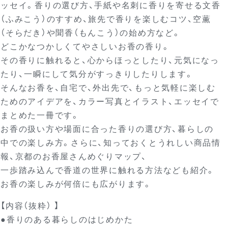
ッセイ。香りの選び方、手紙や名刺に香りを寄せる文香
（ふみこう）のすすめ、旅先で香りを楽しむコツ、空薫
（そらだき）や聞香（もんこう）の始め方など。
どこかなつかしくてやさしいお香の香り。
その香りに触れると、心からほっとしたり、元気になっ
たり、一瞬にして気分がすっきりしたりします。
そんなお香を、自宅で、外出先で、もっと気軽に楽しむ
ためのアイデアを、カラー写真とイラスト、エッセイで
まとめた一冊です。
お香の扱い方や場面に合った香りの選び方、暮らしの
中での楽しみ方。さらに、知っておくとうれしい商品情
報、京都のお香屋さんめぐりマップ、
一歩踏み込んで香道の世界に触れる方法なども紹介。
お香の楽しみが何倍にも広がります。
【内容（抜粋） 】
●香りのある暮らしのはじめかた