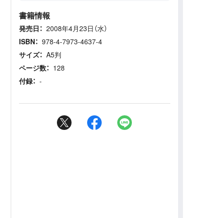
書籍情報
発売日：
2008年4月23日（水）
ISBN：
978-4-7973-4637-4
サイズ：
A5判
ページ数：
128
付録：
-