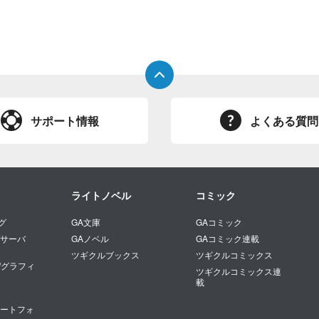
サポート情報
よくある質問
ライトノベル
コミック
グ
GA文庫
GAコミック
/サーバ
GAノベル
GAコミック連載
ツギクルブックス
ツギクルコミックス
/グラフィ
ツギクルコミックス連
載
マートフォ