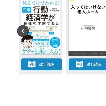
読み
試し読み
試し読み