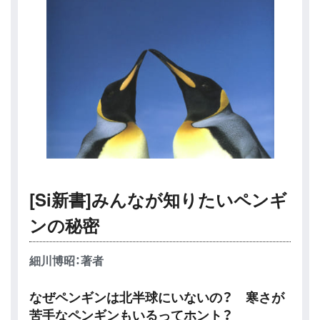
[Si新書]みんなが知りたいペンギ
ンの秘密
細川博昭：著者
なぜペンギンは北半球にいないの？ 寒さが
苦手なペンギンもいるってホント？