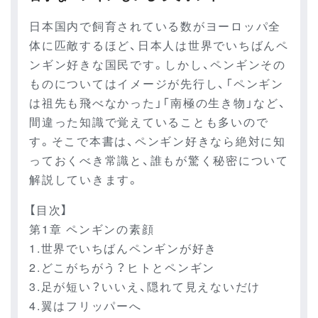
日本国内で飼育されている数がヨーロッパ全
体に匹敵するほど、日本人は世界でいちばんペ
ンギン好きな国民です。しかし、ペンギンその
ものについてはイメージが先行し、「ペンギン
は祖先も飛べなかった」「南極の生き物」など、
間違った知識で覚えていることも多いので
す。そこで本書は、ペンギン好きなら絶対に知
っておくべき常識と、誰もが驚く秘密について
解説していきます。
【目次】
第1章 ペンギンの素顔
1.世界でいちばんペンギンが好き
2.どこがちがう？ヒトとペンギン
3.足が短い？いいえ、隠れて見えないだけ
4.翼はフリッパーへ